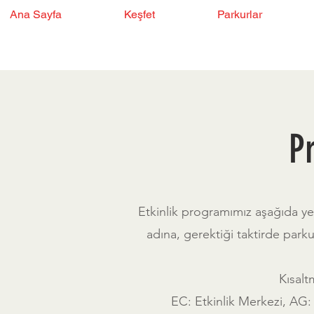
Ana Sayfa
Keşfet
Parkurlar
P
Etkinlik programımız aşağıda yer
adına, gerektiği taktirde parkur 
Kısalt
EC: Etkinlik Merkezi, AG