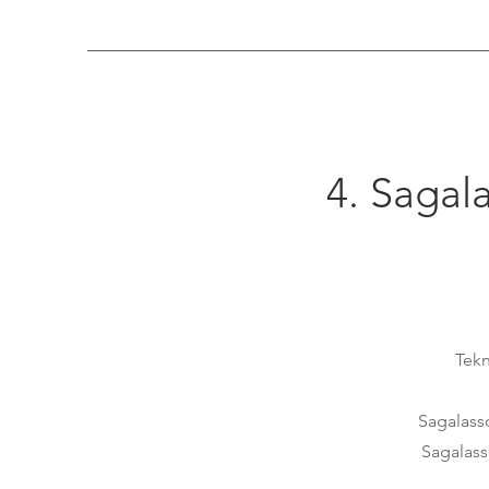
4. Sagal
Tekn
Sagalasso
Sagalass