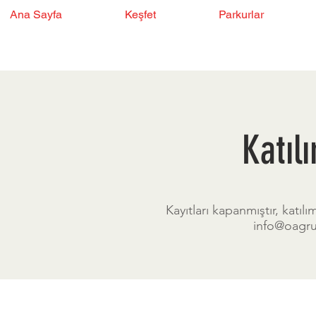
Ana Sayfa
Keşfet
Parkurlar
Katılı
Kayıtları kapanmıştır, katılım
info@oagr