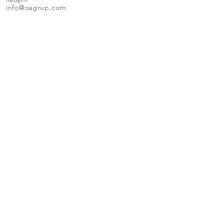
info@oagrup.com