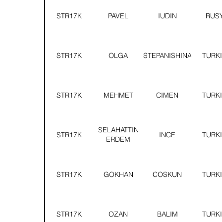
STR17K
PAVEL
IUDIN
RUS
STR17K
OLGA
STEPANISHINA
TURK
STR17K
MEHMET
CIMEN
TURK
SELAHATTIN
STR17K
INCE
TURK
ERDEM
STR17K
GOKHAN
COSKUN
TURK
STR17K
OZAN
BALIM
TURK